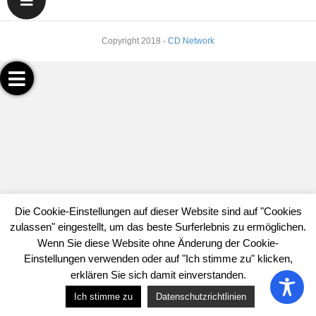
Copyright 2018 -
CD Network
Die Cookie-Einstellungen auf dieser Website sind auf "Cookies
zulassen" eingestellt, um das beste Surferlebnis zu ermöglichen.
Wenn Sie diese Website ohne Änderung der Cookie-
Einstellungen verwenden oder auf "Ich stimme zu" klicken,
erklären Sie sich damit einverstanden.
Google Analytics deaktivieren
Hier klicken um dich
Ich stimme zu
Datenschutzrichtlinien
auszutragen.