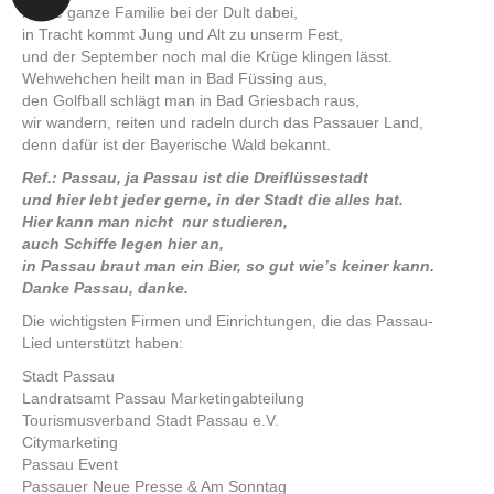
ist die ganze Familie bei der Dult dabei,
in Tracht kommt Jung und Alt zu unserm Fest,
und der September noch mal die Krüge klingen lässt.
Wehwehchen heilt man in Bad Füssing aus,
den Golfball schlägt man in Bad Griesbach raus,
wir wandern, reiten und radeln durch das Passauer Land,
denn dafür ist der Bayerische Wald bekannt.
Ref.: Passau, ja Passau ist die Dreiflüssestadt
und hier lebt jeder gerne, in der Stadt die alles hat.
Hier kann man nicht nur studieren,
auch Schiffe legen hier an,
in Passau braut man ein Bier, so gut wie’s keiner kann.
Danke Passau, danke.
Die wichtigsten Firmen und Einrichtungen, die das Passau-
Lied unterstützt haben:
Stadt Passau
Landratsamt Passau Marketingabteilung
Tourismusverband Stadt Passau e.V.
Citymarketing
Passau Event
Passauer Neue Presse & Am Sonntag