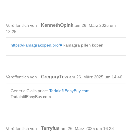
KennethOpink
Veröffentlich von
am 26. März 2025 um
13:25
https://kamagrakopen.pro/#
kamagra pillen kopen
GregoryTew
Veröffentlich von
am 26. März 2025 um 14:46
Generic Cialis price:
TadalafilEasyBuy.com
–
TadalafilEasyBuy.com
Terryfus
Veröffentlich von
am 26. März 2025 um 16:23