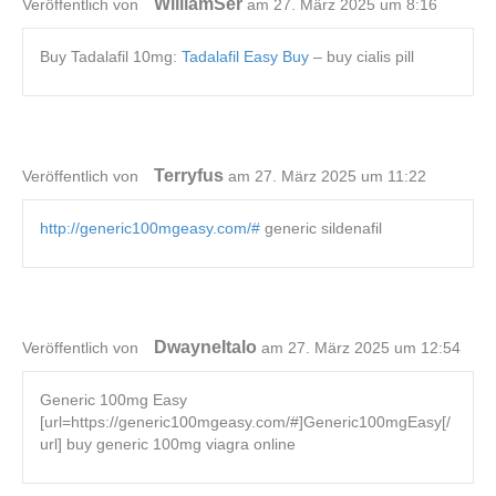
WilliamSer
Veröffentlich von
am 27. März 2025 um 8:16
Buy Tadalafil 10mg:
Tadalafil Easy Buy
– buy cialis pill
Terryfus
Veröffentlich von
am 27. März 2025 um 11:22
http://generic100mgeasy.com/#
generic sildenafil
DwayneItalo
Veröffentlich von
am 27. März 2025 um 12:54
Generic 100mg Easy
[url=https://generic100mgeasy.com/#]Generic100mgEasy[/
url] buy generic 100mg viagra online