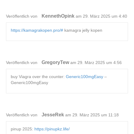
KennethOpink
Veröffentlich von
am 29. März 2025 um 4:40
https://kamagrakopen.pro/#
kamagra jelly kopen
GregoryTew
Veröffentlich von
am 29. März 2025 um 4:56
buy Viagra over the counter:
Generic100mgEasy
–
Generic100mgEasy
JesseRek
Veröffentlich von
am 29. März 2025 um 11:18
pinup 2025:
https://pinupkz.life/