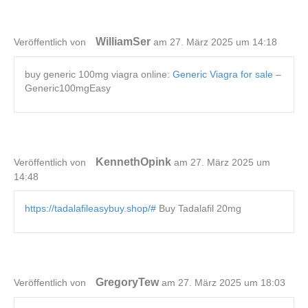
WilliamSer
Veröffentlich von
am 27. März 2025 um 14:18
buy generic 100mg viagra online:
Generic Viagra for sale
–
Generic100mgEasy
KennethOpink
Veröffentlich von
am 27. März 2025 um
14:48
https://tadalafileasybuy.shop/#
Buy Tadalafil 20mg
GregoryTew
Veröffentlich von
am 27. März 2025 um 18:03