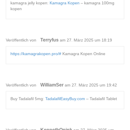
kamagra jelly kopen:
Kamagra Kopen
– kamagra 100mg
kopen
Terryfus
Veröffentlich von
am 27. März 2025 um 18:19
https://kamagrakopen.pro/#
Kamagra Kopen Online
WilliamSer
Veröffentlich von
am 27. März 2025 um 19:42
Buy Tadalafil 5mg:
TadalafilEasyBuy.com
– Tadalafil Tablet
KennethOpink