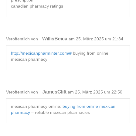
prescription
canadian pharmacy ratings
WillisBeica
Veröffentlich von
am 25. März 2025 um 21:34
http://mexicanpharminter.com/#
buying from online
mexican pharmacy
JamesGlift
Veröffentlich von
am 25. März 2025 um 22:50
mexican pharmacy online:
buying from online mexican
pharmacy
– reliable mexican pharmacies