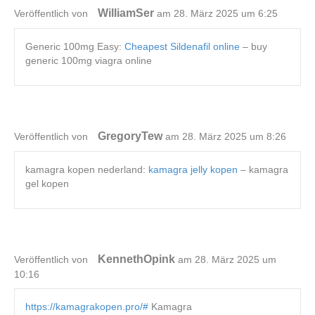
WilliamSer
Veröffentlich von
am 28. März 2025 um 6:25
Generic 100mg Easy:
Cheapest Sildenafil online
– buy
generic 100mg viagra online
GregoryTew
Veröffentlich von
am 28. März 2025 um 8:26
kamagra kopen nederland:
kamagra jelly kopen
– kamagra
gel kopen
KennethOpink
Veröffentlich von
am 28. März 2025 um
10:16
https://kamagrakopen.pro/#
Kamagra