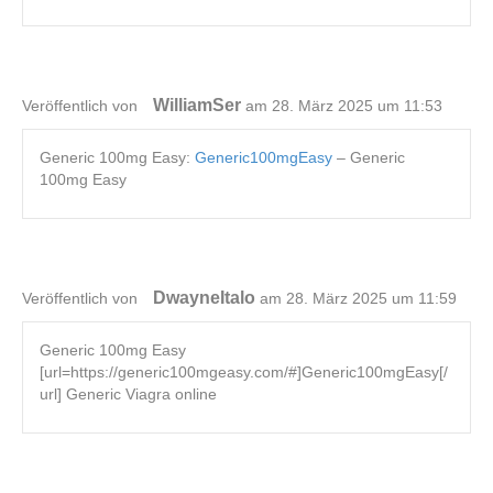
WilliamSer
Veröffentlich von
am 28. März 2025 um 11:53
Generic 100mg Easy:
Generic100mgEasy
– Generic
100mg Easy
DwayneItalo
Veröffentlich von
am 28. März 2025 um 11:59
Generic 100mg Easy
[url=https://generic100mgeasy.com/#]Generic100mgEasy[/
url] Generic Viagra online