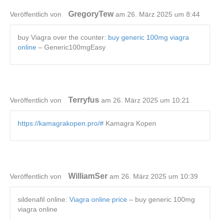
GregoryTew
Veröffentlich von
am 26. März 2025 um 8:44
buy Viagra over the counter:
buy generic 100mg viagra
online
– Generic100mgEasy
Terryfus
Veröffentlich von
am 26. März 2025 um 10:21
https://kamagrakopen.pro/#
Kamagra Kopen
WilliamSer
Veröffentlich von
am 26. März 2025 um 10:39
sildenafil online:
Viagra online price
– buy generic 100mg
viagra online