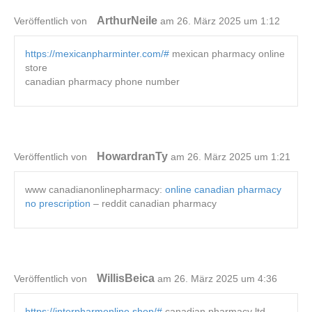
ArthurNeile
Veröffentlich von
am 26. März 2025 um 1:12
https://mexicanpharminter.com/#
mexican pharmacy online
store
canadian pharmacy phone number
HowardranTy
Veröffentlich von
am 26. März 2025 um 1:21
www canadianonlinepharmacy:
online canadian pharmacy
no prescription
– reddit canadian pharmacy
WillisBeica
Veröffentlich von
am 26. März 2025 um 4:36
https://interpharmonline.shop/#
canadian pharmacy ltd