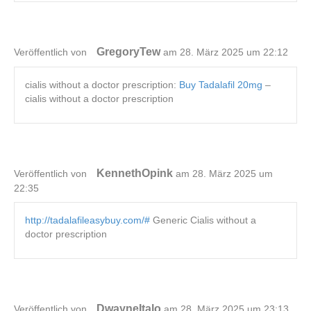
GregoryTew
Veröffentlich von
am 28. März 2025 um 22:12
cialis without a doctor prescription:
Buy Tadalafil 20mg
–
cialis without a doctor prescription
KennethOpink
Veröffentlich von
am 28. März 2025 um
22:35
http://tadalafileasybuy.com/#
Generic Cialis without a
doctor prescription
DwayneItalo
Veröffentlich von
am 28. März 2025 um 23:13