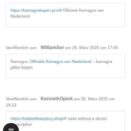
https://kamagrakopen.pro/#
Officiele Kamagra van
Nederland
WilliamSer
Veröffentlich von
am 26. März 2025 um 17:45
Kamagra:
Officiele Kamagra van Nederland
– kamagra
pillen kopen
KennethOpink
Veröffentlich von
am 26. März 2025 um
19:13
https://tadalafileasybuy.shop/#
cialis without a doctor
prescription