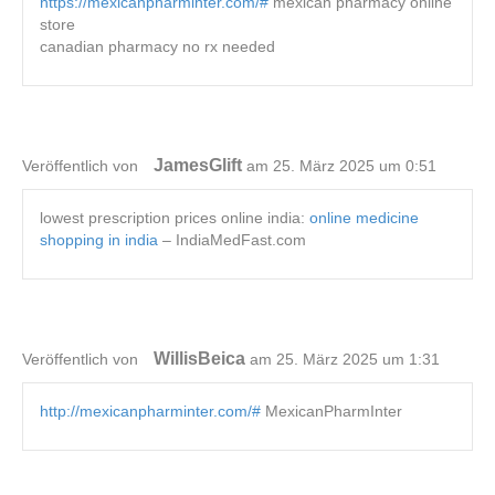
https://mexicanpharminter.com/#
mexican pharmacy online
store
canadian pharmacy no rx needed
JamesGlift
Veröffentlich von
am 25. März 2025 um 0:51
lowest prescription prices online india:
online medicine
shopping in india
– IndiaMedFast.com
WillisBeica
Veröffentlich von
am 25. März 2025 um 1:31
http://mexicanpharminter.com/#
MexicanPharmInter