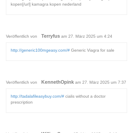
kopen[/url] kamagra kopen nederland
Terryfus
Veröffentlich von
am 27. März 2025 um 4:24
http://generic100mgeasy.com/#
Generic Viagra for sale
KennethOpink
Veröffentlich von
am 27. März 2025 um 7:37
http://tadalafileasybuy.com/#
cialis without a doctor
prescription