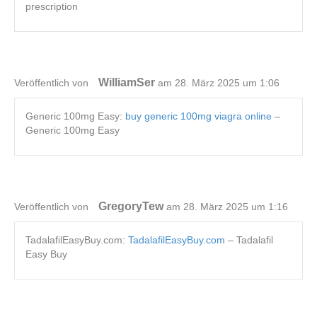
prescription
WilliamSer
Veröffentlich von
am 28. März 2025 um 1:06
Generic 100mg Easy:
buy generic 100mg viagra online
–
Generic 100mg Easy
GregoryTew
Veröffentlich von
am 28. März 2025 um 1:16
TadalafilEasyBuy.com:
TadalafilEasyBuy.com
– Tadalafil
Easy Buy