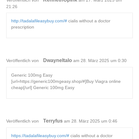
Veröffentlich von
am 27. März 2025 um
21:26
http://tadalafileasybuy.com/#
cialis without a doctor
prescription
DwayneItalo
Veröffentlich von
am 28. März 2025 um 0:30
Generic 100mg Easy
[url=https://generic100mgeasy.shop/#]Buy Viagra online
cheap[/url] Generic 100mg Easy
Terryfus
Veröffentlich von
am 28. März 2025 um 0:46
https://tadalafileasybuy.com/#
cialis without a doctor