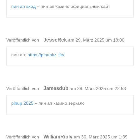
пин ап вход
– пин ап казино официальный сайт
JesseRek
Veröffentlich von
am 29. März 2025 um 18:00
пин ап:
https://pinupkz.life/
Jamesdub
Veröffentlich von
am 29. März 2025 um 22:53
pinup 2025
– пин ап казино зеркало
WilliamRiply
Veröffentlich von
am 30. März 2025 um 1:39