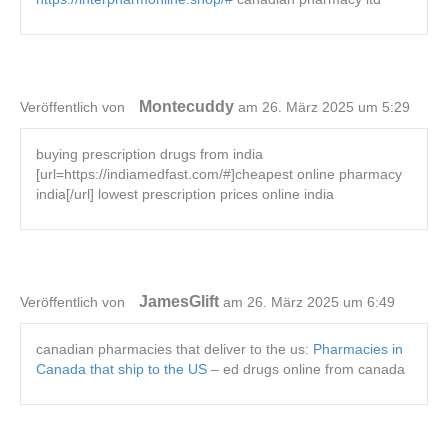
Montecuddy
Veröffentlich von
am 26. März 2025 um 5:29
buying prescription drugs from india
[url=https://indiamedfast.com/#]cheapest online pharmacy
india[/url] lowest prescription prices online india
JamesGlift
Veröffentlich von
am 26. März 2025 um 6:49
canadian pharmacies that deliver to the us:
Pharmacies in
Canada that ship to the US
– ed drugs online from canada