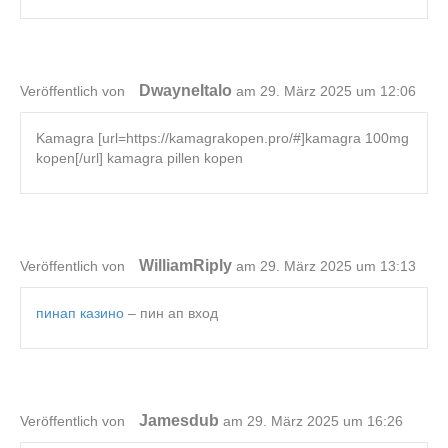
DwayneItalo
Veröffentlich von
am 29. März 2025 um 12:06
Kamagra [url=https://kamagrakopen.pro/#]kamagra 100mg
kopen[/url] kamagra pillen kopen
WilliamRiply
Veröffentlich von
am 29. März 2025 um 13:13
пинап казино
– пин ап вход
Jamesdub
Veröffentlich von
am 29. März 2025 um 16:26