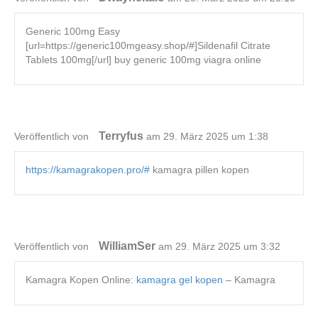
Generic 100mg Easy
[url=https://generic100mgeasy.shop/#]Sildenafil Citrate
Tablets 100mg[/url] buy generic 100mg viagra online
Terryfus
Veröffentlich von
am 29. März 2025 um 1:38
https://kamagrakopen.pro/#
kamagra pillen kopen
WilliamSer
Veröffentlich von
am 29. März 2025 um 3:32
Kamagra Kopen Online:
kamagra gel kopen
– Kamagra