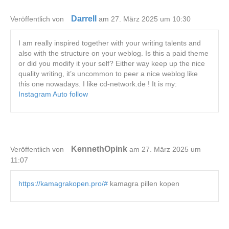
Darrell
Veröffentlich von
am 27. März 2025 um 10:30
I am really inspired together with your writing talents and
also with the structure on your weblog. Is this a paid theme
or did you modify it your self? Either way keep up the nice
quality writing, it’s uncommon to peer a nice weblog like
this one nowadays. I like cd-network.de ! It is my:
Instagram Auto follow
KennethOpink
Veröffentlich von
am 27. März 2025 um
11:07
https://kamagrakopen.pro/#
kamagra pillen kopen