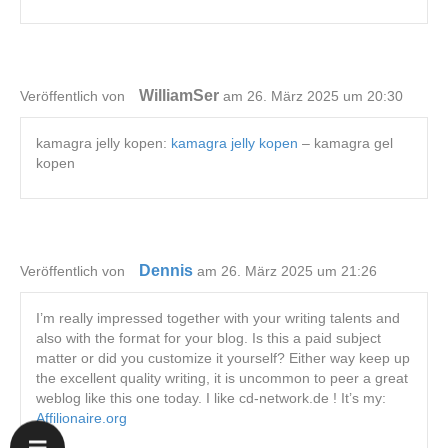
WilliamSer
Veröffentlich von
am 26. März 2025 um 20:30
kamagra jelly kopen:
kamagra jelly kopen
– kamagra gel
kopen
Dennis
Veröffentlich von
am 26. März 2025 um 21:26
I’m really impressed together with your writing talents and
also with the format for your blog. Is this a paid subject
matter or did you customize it yourself? Either way keep up
the excellent quality writing, it is uncommon to peer a great
weblog like this one today. I like cd-network.de ! It’s my:
Affilionaire.org