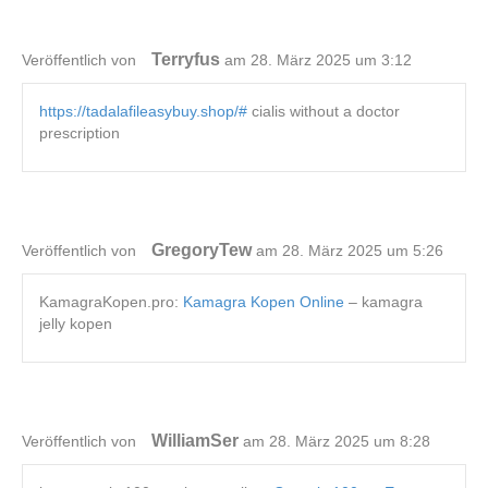
Terryfus
Veröffentlich von
am 28. März 2025 um 3:12
https://tadalafileasybuy.shop/#
cialis without a doctor
prescription
GregoryTew
Veröffentlich von
am 28. März 2025 um 5:26
KamagraKopen.pro:
Kamagra Kopen Online
– kamagra
jelly kopen
WilliamSer
Veröffentlich von
am 28. März 2025 um 8:28