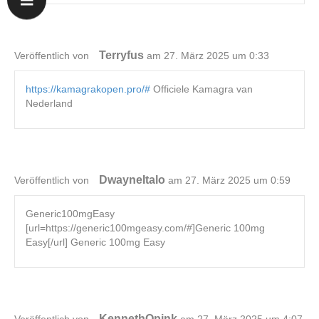
Terryfus
Veröffentlich von
am 27. März 2025 um 0:33
https://kamagrakopen.pro/#
Officiele Kamagra van
Nederland
DwayneItalo
Veröffentlich von
am 27. März 2025 um 0:59
Generic100mgEasy
[url=https://generic100mgeasy.com/#]Generic 100mg
Easy[/url] Generic 100mg Easy
KennethOpink