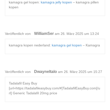
kamagra gel kopen:
kamagra jelly kopen
– kamagra pillen
kopen
WilliamSer
Veröffentlich von
am 26. März 2025 um 13:24
kamagra kopen nederland:
kamagra gel kopen
– Kamagra
DwayneItalo
Veröffentlich von
am 26. März 2025 um 15:27
Tadalafil Easy Buy
[url=https://tadalafileasybuy.com/#]TadalafilEasyBuy.com[/u
rl] Generic Tadalafil 20mg price