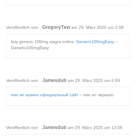
GregoryTew
Veröffentlich von
am 29. März 2025 um 2:08
buy generic 100mg viagra online:
Generic100mgEasy
–
Generic100mgEasy
Jamesdub
Veröffentlich von
am 29. März 2025 um 6:59
пин ап казино официальный сайт
– пин ап зеркало
Jamesdub
Veröffentlich von
am 29. März 2025 um 13:08