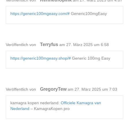
Veröffentlich von
am 27. März 2025 um 4:07
https://generic100mgeasy.com/#
Generic100mgEasy
Terryfus
Veröffentlich von
am 27. März 2025 um 6:58
https://generic100mgeasy.shop/#
Generic 100mg Easy
GregoryTew
Veröffentlich von
am 27. März 2025 um 7:03
kamagra kopen nederland:
Officiele Kamagra van
Nederland
– KamagraKopen.pro