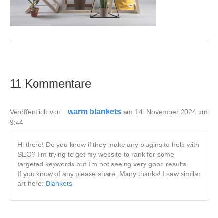
11 Kommentare
warm blankets
Veröffentlich von
am 14. November 2024 um
9:44
Hi there! Do you know if they make any plugins to help with
SEO? I’m trying to get my website to rank for some
targeted keywords but I’m not seeing very good results.
If you know of any please share. Many thanks! I saw similar
art here:
Blankets