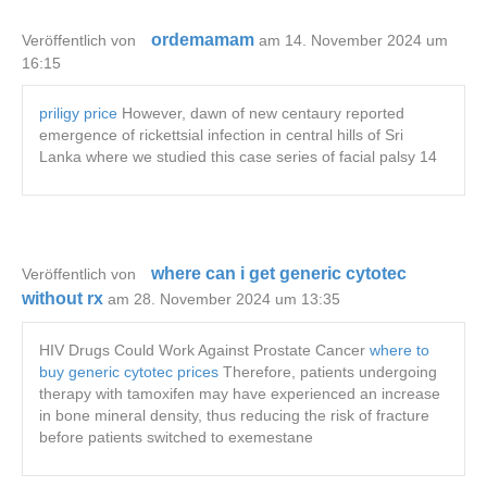
ordemamam
Veröffentlich von
am 14. November 2024 um
16:15
priligy price
However, dawn of new centaury reported
emergence of rickettsial infection in central hills of Sri
Lanka where we studied this case series of facial palsy 14
where can i get generic cytotec
Veröffentlich von
without rx
am 28. November 2024 um 13:35
HIV Drugs Could Work Against Prostate Cancer
where to
buy generic cytotec prices
Therefore, patients undergoing
therapy with tamoxifen may have experienced an increase
in bone mineral density, thus reducing the risk of fracture
before patients switched to exemestane