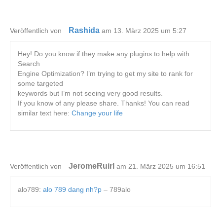
Rashida
Veröffentlich von
am 13. März 2025 um 5:27
Hey! Do you know if they make any plugins to help with
Search
Engine Optimization? I’m trying to get my site to rank for
some targeted
keywords but I’m not seeing very good results.
If you know of any please share. Thanks! You can read
similar text here:
Change your life
JeromeRuirl
Veröffentlich von
am 21. März 2025 um 16:51
alo789:
alo 789 dang nh?p
– 789alo