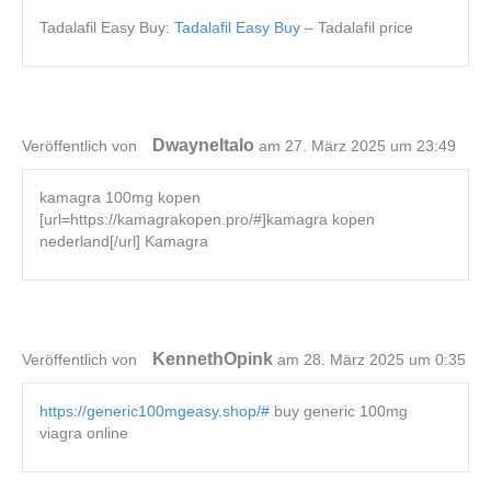
Tadalafil Easy Buy:
Tadalafil Easy Buy
– Tadalafil price
DwayneItalo
Veröffentlich von
am 27. März 2025 um 23:49
kamagra 100mg kopen
[url=https://kamagrakopen.pro/#]kamagra kopen
nederland[/url] Kamagra
KennethOpink
Veröffentlich von
am 28. März 2025 um 0:35
https://generic100mgeasy.shop/#
buy generic 100mg
viagra online