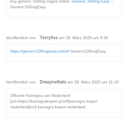
buy generic 100mg viagra online:
Generic 100mg Easy
–
Generic100mgEasy
Terryfus
Veröffentlich von
am 28. März 2025 um 9:34
https://generic100mgeasy.com/#
Generic100mgEasy
DwayneItalo
Veröffentlich von
am 28. März 2025 um 11:19
Officiele Kamagra van Nederland
[url=https://kamagrakopen.pro/#]kamagra kopen
nederland[/url] kamagra kopen nederland