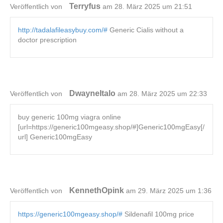
Terryfus
Veröffentlich von
am 28. März 2025 um 21:51
http://tadalafileasybuy.com/#
Generic Cialis without a
doctor prescription
DwayneItalo
Veröffentlich von
am 28. März 2025 um 22:33
buy generic 100mg viagra online
[url=https://generic100mgeasy.shop/#]Generic100mgEasy[/
url] Generic100mgEasy
KennethOpink
Veröffentlich von
am 29. März 2025 um 1:36
https://generic100mgeasy.shop/#
Sildenafil 100mg price