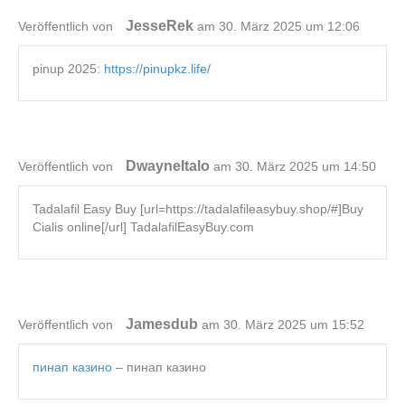
JesseRek
Veröffentlich von
am 30. März 2025 um 12:06
pinup 2025:
https://pinupkz.life/
DwayneItalo
Veröffentlich von
am 30. März 2025 um 14:50
Tadalafil Easy Buy [url=https://tadalafileasybuy.shop/#]Buy
Cialis online[/url] TadalafilEasyBuy.com
Jamesdub
Veröffentlich von
am 30. März 2025 um 15:52
пинап казино
– пинап казино